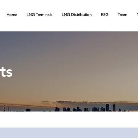
Home
LNG Terminals
LNG Distribution
ESG
Team
cts