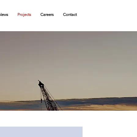
News
Projects
Careers
Contact